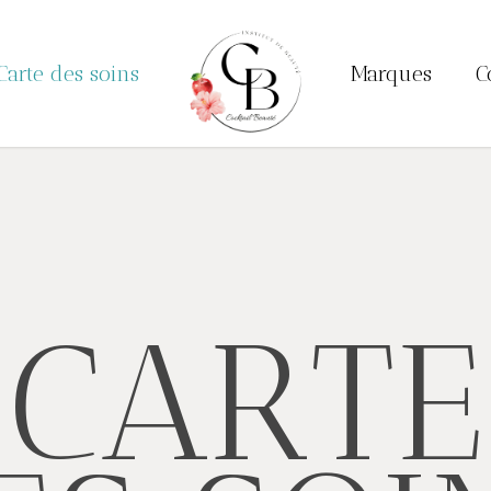
Carte des soins
Marques
C
C
A
R
T
E