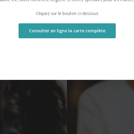
Cliquez sur le bouton ci-dessous
Consulter en ligne la carte complète