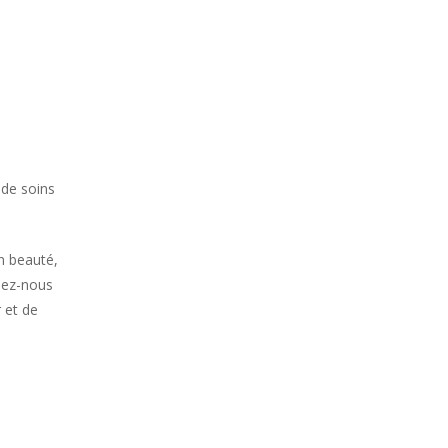
 de soins
n beauté,
ssez-nous
 et de