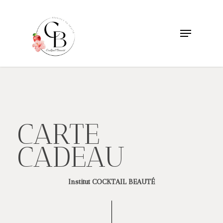
Skip
to
Menu
main
content
CARTE
CADEAU
Institut COCKTAIL BEAUTÉ